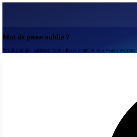
Mot de passe oublié ?
Pas de panique, saisissez votre adresse e-mail et nous vous enverrons un