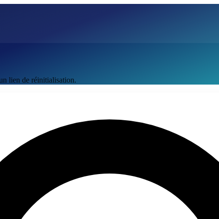
 lien de réinitialisation.