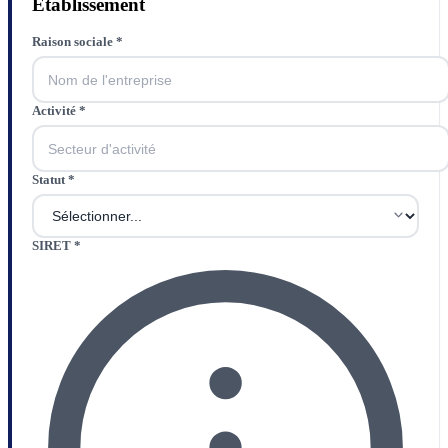
Établissement
Raison sociale
*
Activité
*
Statut
*
SIRET
*