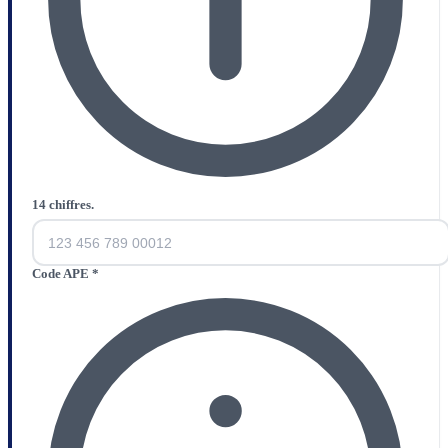
14 chiffres.
Code APE
*