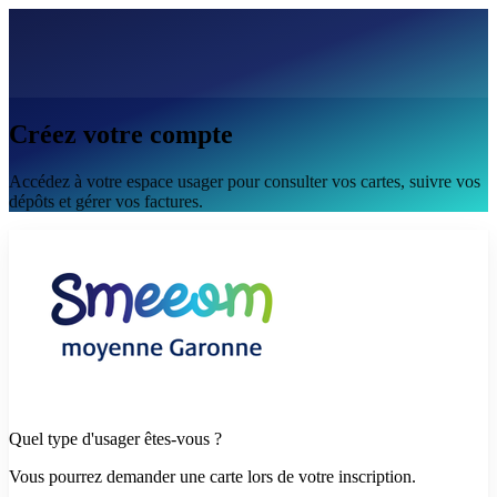
Créez votre compte
Accédez à votre espace usager pour consulter vos cartes, suivre vos
dépôts et gérer vos factures.
Quel type d'usager êtes-vous ?
Vous pourrez demander une carte lors de votre inscription.